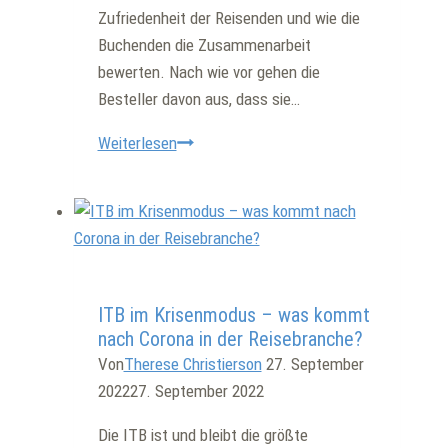
Zufriedenheit der Reisenden und wie die
Buchenden die Zusammenarbeit
bewerten. Nach wie vor gehen die
Besteller davon aus, dass sie…
So
Weiterlesen
steigern
Sie
Ihre
Firmenbuchungen
Allgemein
ITB im Krisenmodus – was kommt
nach Corona in der Reisebranche?
Von
Therese Christierson
27. September
2022
27. September 2022
Die ITB ist und bleibt die größte