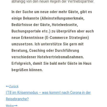
abhängig von den neuen Regeln der Vertriebspartner.
In der Suche um neue oder mehr Gäste, gibt es
einige Bekannte (Alleinstellungsmerkmale,
Bedürfnisse der Gäste, Hotelwebseite,
Buchungsportale etc.) zu überprüfen aber auch
neue Erkenntnisse (E-Commerce Strategien)
umzusetzen. Ich unterstütze Sie gern mit
Beratung, Coaching oder Durchführung
verschiedener Hotelvertriebsmaßnahmen.
Erfolgreich, damit Sie bald mehr Gäste im Haus
begrüßen können.
Beitragsnavigation
Zurück
ITB im Krisenmodus – was kommt nach Corona in der
Reisebranche?
Weiter