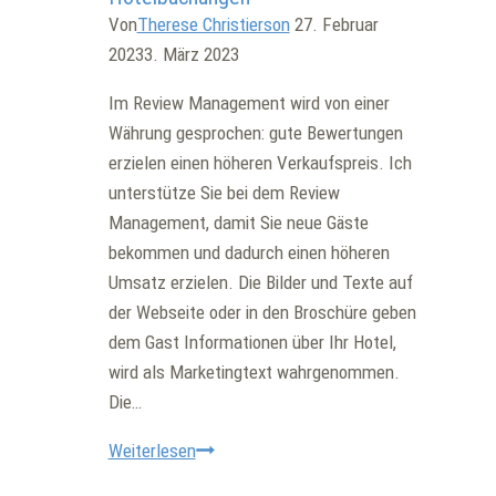
Von
Therese Christierson
27. Februar
2023
3. März 2023
Im Review Management wird von einer
Währung gesprochen: gute Bewertungen
erzielen einen höheren Verkaufspreis. Ich
unterstütze Sie bei dem Review
Management, damit Sie neue Gäste
bekommen und dadurch einen höheren
Umsatz erzielen. Die Bilder und Texte auf
der Webseite oder in den Broschüre geben
dem Gast Informationen über Ihr Hotel,
wird als Marketingtext wahrgenommen.
Die…
Hotel
Weiterlesen
Bewertungen