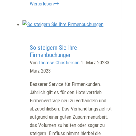
Hoteleröffnung
Weiterlesen
und
Pre-
Opening
Allgemein
So steigern Sie Ihre
Firmenbuchungen
Von
Therese Christierson
1. März 2023
3.
März 2023
Besserer Service für Firmenkunden.
Jährlich gilt es für den Hotelvertrieb
Firmenverträge neu zu verhandeln und
abzuschließen. Das Verhandlungsziel ist
aufgrund einer guten Zusammenarbeit,
das Volumen zu halten oder sogar zu
steigern. Einfluss nimmt hierbei die