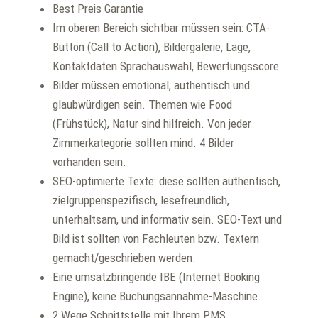
Best Preis Garantie
Im oberen Bereich sichtbar müssen sein: CTA-
Button (Call to Action), Bildergalerie, Lage,
Kontaktdaten Sprachauswahl, Bewertungsscore
Bilder müssen emotional, authentisch und
glaubwürdigen sein. Themen wie Food
(Frühstück), Natur sind hilfreich. Von jeder
Zimmerkategorie sollten mind. 4 Bilder
vorhanden sein.
SEO-optimierte Texte: diese sollten authentisch,
zielgruppenspezifisch, lesefreundlich,
unterhaltsam, und informativ sein. SEO-Text und
Bild ist sollten von Fachleuten bzw. Textern
gemacht/geschrieben werden.
Eine umsatzbringende IBE (Internet Booking
Engine), keine Buchungsannahme-Maschine.
2 Wege Schnittstelle mit Ihrem PMS