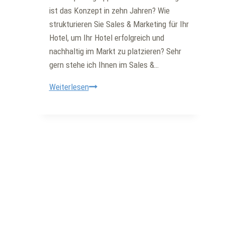
ist das Konzept in zehn Jahren? Wie
strukturieren Sie Sales & Marketing für Ihr
Hotel, um Ihr Hotel erfolgreich und
nachhaltig im Markt zu platzieren? Sehr
gern stehe ich Ihnen im Sales &…
Hoteleröffnung
Weiterlesen
und
Pre-
Opening