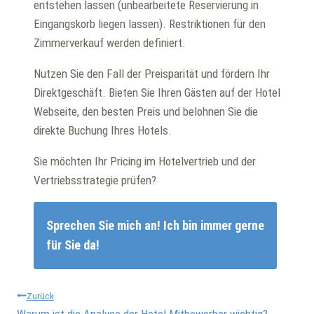
entstehen lassen (unbearbeitete Reservierung in
Eingangskorb liegen lassen). Restriktionen für den
Zimmerverkauf werden definiert.
Nutzen Sie den Fall der Preisparität und fördern Ihr
Direktgeschäft. Bieten Sie Ihren Gästen auf der Hotel
Webseite, den besten Preis und belohnen Sie die
direkte Buchung Ihres Hotels.
Sie möchten Ihr Pricing im Hotelvertrieb und der
Vertriebsstrategie prüfen?
Sprechen Sie mich an! Ich bin immer gerne
für Sie da!
Beitragsnavigation
Zurück
Warum ist die Analyse der Hotel Mitbewerber wichtig?