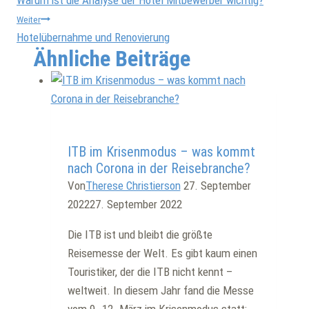
Weiter
Hotelübernahme und Renovierung
Ähnliche Beiträge
Allgemein
ITB im Krisenmodus – was kommt
nach Corona in der Reisebranche?
Von
Therese Christierson
27. September
2022
27. September 2022
Die ITB ist und bleibt die größte
Reisemesse der Welt. Es gibt kaum einen
Touristiker, der die ITB nicht kennt –
weltweit. In diesem Jahr fand die Messe
vom 9.-12. März im Krisenmodus statt: