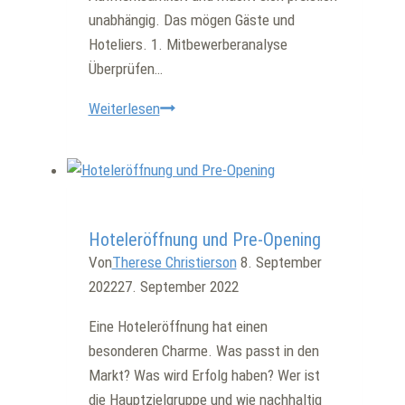
unabhängig. Das mögen Gäste und
Hoteliers. 1. Mitbewerberanalyse
Überprüfen…
5
Weiterlesen
Tipps
für
Ihr
Hotel
Allgemein
Alleinstellungsmerkmal
Hoteleröffnung und Pre-Opening
Von
Therese Christierson
8. September
2022
27. September 2022
Eine Hoteleröffnung hat einen
besonderen Charme. Was passt in den
Markt? Was wird Erfolg haben? Wer ist
die Hauptzielgruppe und wie nachhaltig