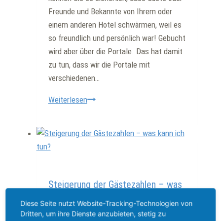
Freunde und Bekannte von Ihrem oder
einem anderen Hotel schwärmen, weil es
so freundlich und persönlich war! Gebucht
wird aber über die Portale. Das hat damit
zu tun, dass wir die Portale mit
verschiedenen…
Hotel
Weiterlesen
direkt
buchen
oder
über
Portal?
Allgemein
Steigerung der Gästezahlen – was
kann ich tun?
Diese Seite nutzt Website-Tracking-Technologien von
Von
Therese Christierson
26. Februar
Dritten, um ihre Dienste anzubieten, stetig zu