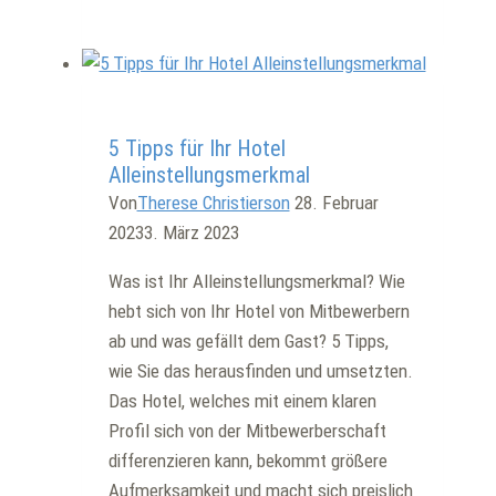
steigern
Sie
Ihre
Firmenbuchungen
Allgemein
5 Tipps für Ihr Hotel
Alleinstellungsmerkmal
Von
Therese Christierson
28. Februar
2023
3. März 2023
Was ist Ihr Alleinstellungsmerkmal? Wie
hebt sich von Ihr Hotel von Mitbewerbern
ab und was gefällt dem Gast? 5 Tipps,
wie Sie das herausfinden und umsetzten.
Das Hotel, welches mit einem klaren
Profil sich von der Mitbewerberschaft
differenzieren kann, bekommt größere
Aufmerksamkeit und macht sich preislich