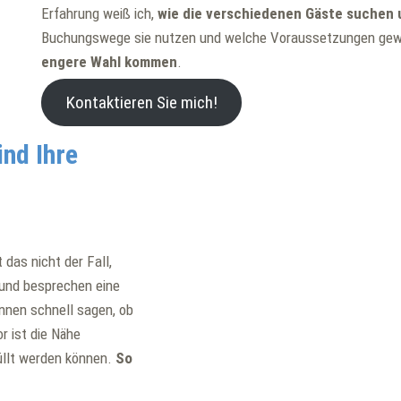
Erfahrung weiß ich,
wie die verschiedenen Gäste suchen
Buchungswege sie nutzen und welche Voraussetzungen gew
engere Wahl kommen
.
Kontaktieren Sie mich!
ind Ihre
 das nicht der Fall,
r und besprechen eine
nen schnell sagen, ob
r ist die Nähe
üllt werden können.
So