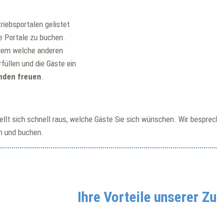
riebsportalen gelistet
se Portale zu buchen.
dem welche anderen
üllen und die Gäste ein
unden freuen
.
tellt sich schnell raus, welche Gäste Sie sich wünschen. Wir bespr
n und buchen.
Ihre Vorteile unserer 