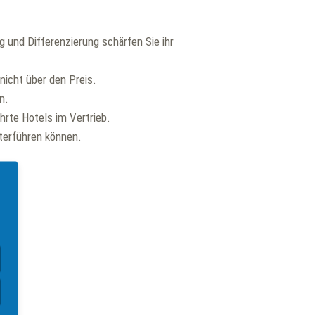
g und Differenzierung schärfen Sie ihr
nicht über den Preis.
n.
ührte Hotels im Vertrieb.
iterführen können.