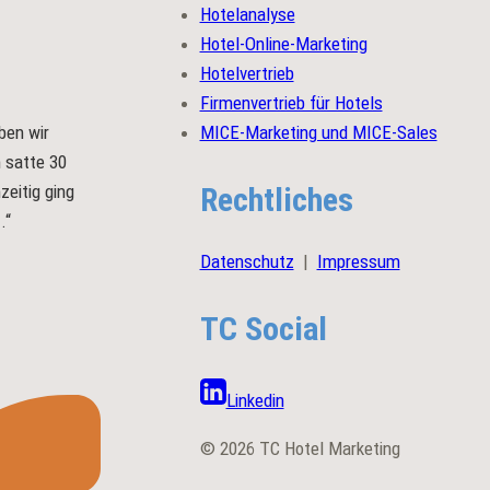
Hotelanalyse
Hotel-Online-Marketing
Hotelvertrieb
Firmenvertrieb für Hotels
MICE-Marketing und MICE-Sales
ben wir
m satte 30
Rechtliches
zeitig ging
.“
Datenschutz
|
Impressum
TC Social
Linkedin
© 2026 TC Hotel Marketing