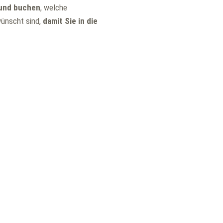
 und buchen
, welche
ünscht sind,
damit Sie in die