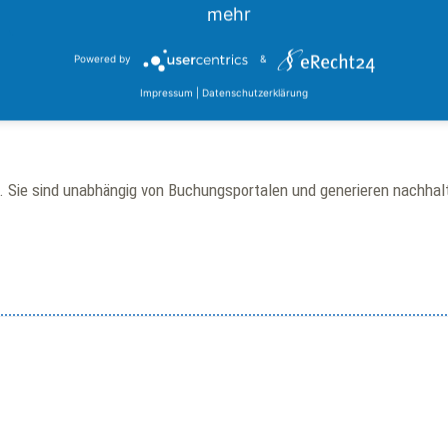
nzierung am Markt
mehr
Powered by
&
äste
Impressum
|
Datenschutzerklärung
n. Sie sind unabhängig von Buchungsportalen und generieren nachhalt