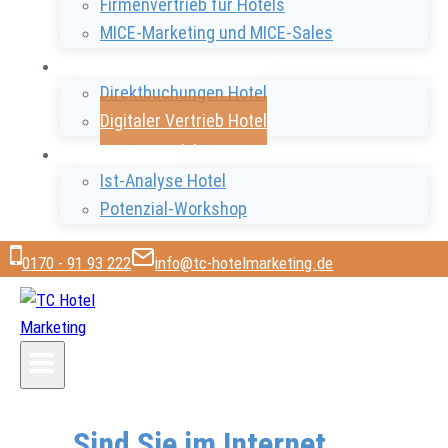
Firmenvertrieb für Hotels
MICE-Marketing und MICE-Sales
Hotel Online-Marketing
Direktbuchungen Hotel
Digitaler Vertrieb Hotel
Hotelanalyse
Ist-Analyse Hotel
Potenzial-Workshop
0170 - 91 93 222
info@tc-hotelmarketing.de
Sind Sie im Internet