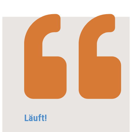
Läuft!