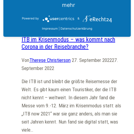
mehr
Powered by
&
Allgemein
Impressum
|
Datenschutzerklärung
ITB im Krisenmodus – was kommt nach
Corona in der Reisebranche?
Von
Therese Christierson
27. September 2022
27.
September 2022
Die ITB ist und bleibt die größte Reisemesse der
Welt. Es gibt kaum einen Touristiker, der die ITB
nicht kennt – weltweit. In diesem Jahr fand die
Messe vom 9.-12. März im Krisenmodus statt: als
„ITB now 2021“ war sie ganz anders, als man sie
seit Jahren kennt. Nun fand sie digital statt, was
viele…