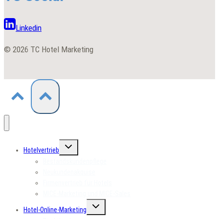
Linkedin
© 2026 TC Hotel Marketing
Untermenü
Hotelvertrieb
umschalten
Bestandskundenpflege
Neukundenakquise
Firmenvertrieb für Hotels
MICE-Marketing und MICE-Sales
Untermenü
Hotel-Online-Marketing
umschalten