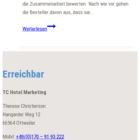
die Zusammenarbeit bewerten. Nach wie vor gehen
die Besteller davon aus, dass sie…
So
Weiterlesen
steigern
Sie
Ihre
Firmenbuchungen
Erreichbar
TC Hotel Marketing
Therese Christierson
Hangarder Weg 12
66564 Ottweiler
Mobil:
+49/(0)
170 – 91 93 222