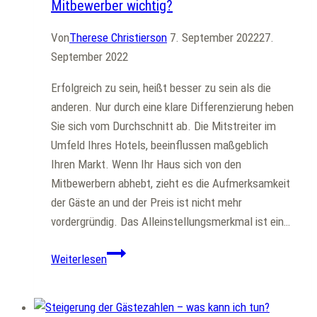
Mitbewerber wichtig?
Von
Therese Christierson
7. September 2022
27.
September 2022
Erfolgreich zu sein, heißt besser zu sein als die
anderen. Nur durch eine klare Differenzierung heben
Sie sich vom Durchschnitt ab. Die Mitstreiter im
Umfeld Ihres Hotels, beeinflussen maßgeblich
Ihren Markt. Wenn Ihr Haus sich von den
Mitbewerbern abhebt, zieht es die Aufmerksamkeit
der Gäste an und der Preis ist nicht mehr
vordergründig. Das Alleinstellungsmerkmal ist ein…
Warum
Weiterlesen
ist
die
Analyse