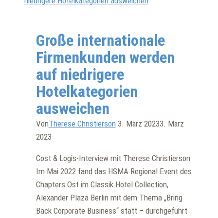
Interview
|
Ratgeber
Große internationale
Firmenkunden werden
auf niedrigere
Hotelkategorien
ausweichen
Von
Therese Christierson
3. März 2023
3. März
2023
Cost & Logis-Interview mit Therese Christierson
Im Mai 2022 fand das HSMA Regional Event des
Chapters Ost im Classik Hotel Collection,
Alexander Plaza Berlin mit dem Thema „Bring
Back Corporate Business“ statt – durchgeführt