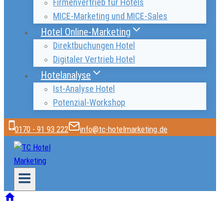
Firmenvertrieb für Hotels
MICE-Marketing und MICE-Sales
Hotel Online-Marketing
Direktbuchungen Hotel
Digitaler Vertrieb Hotel
Hotelanalyse
Ist-Analyse Hotel
Potenzial-Workshop
0170 - 91 93 222
info@tc-hotelmarketing.de
/
Elektronischer Vertrieb