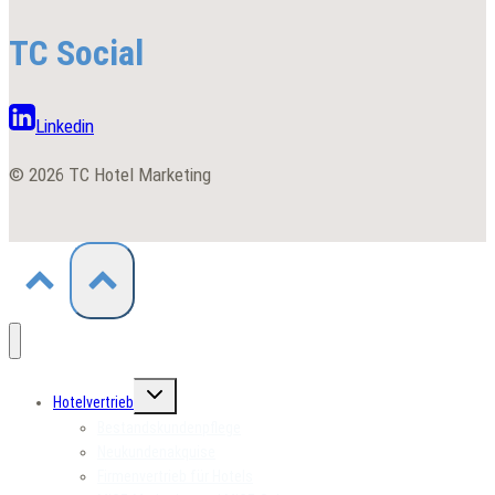
TC Social
Linkedin
© 2026 TC Hotel Marketing
Untermenü
Hotelvertrieb
umschalten
Bestandskundenpflege
Neukundenakquise
Firmenvertrieb für Hotels