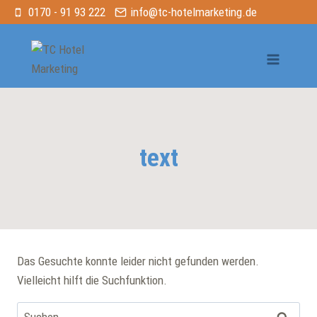
Zum
0170 - 91 93 222
info@tc-hotelmarketing.de
Inhalt
springen
text
Das Gesuchte konnte leider nicht gefunden werden.
Vielleicht hilft die Suchfunktion.
Suchen